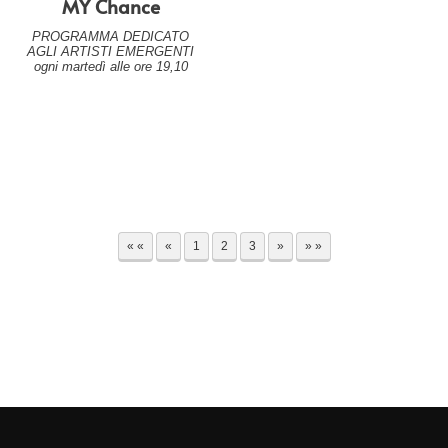
MY Chance
PROGRAMMA DEDICATO
AGLI ARTISTI EMERGENTI
ogni martedì alle ore 19,10
« «
«
1
2
3
»
» »