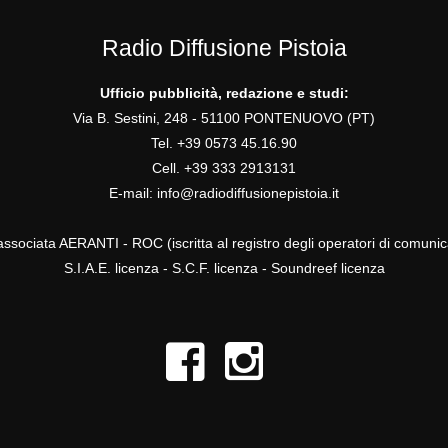
Radio Diffusione Pistoia
Ufficio pubblicità, redazione e studi:
Via B. Sestini, 248 - 51100 PONTENUOVO (PT)
Tel. +39 0573 45.16.90
Cell. +39 333 2913131
E-mail:
info@radiodiffusionepistoia.it
ssociata AERANTI - ROC (iscritta al registro degli operatori di comuni
S.I.A.E. licenza - S.C.F. licenza - Soundreef licenza