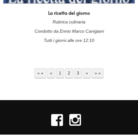
La ricetta del giorno
Rubrica culinaria
Condotto da Ennio Marco Canigiani
Tutti i giorni alle ore 12:10
« «
«
1
2
3
»
» »