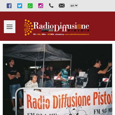
Facebook
Twitter
WhatsApp
Instagram
333.2913131
info@radiodiffusionepistoia.i