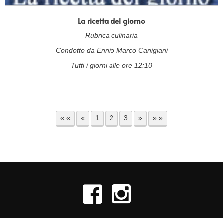
La ricetta del giorno
Rubrica culinaria
Condotto da Ennio Marco Canigiani
Tutti i giorni alle ore 12:10
« «
«
1
2
3
»
» »